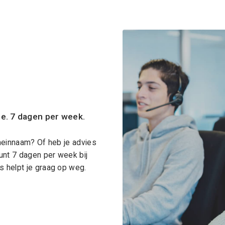
ce. 7 dagen per week.
meinnaam? Of heb je advies
unt 7 dagen per week bij
 helpt je graag op weg.