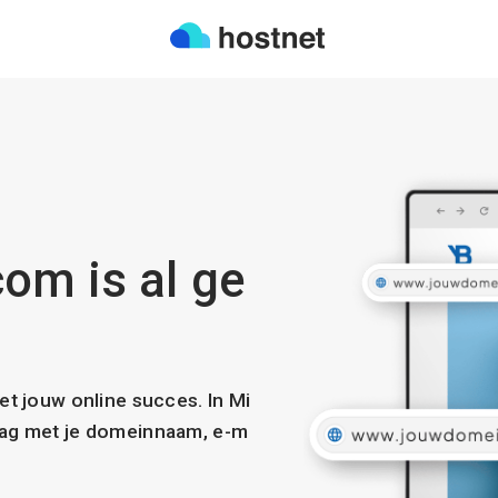
om is al ge
met jouw online succes. In Mi
slag met je domeinnaam, e-m