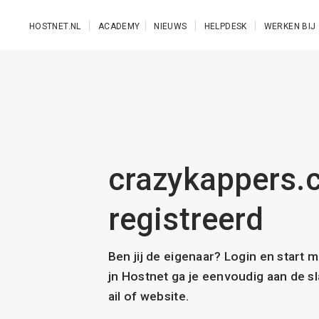
Ga naar de hoofdinhoud
HOSTNET.NL
ACADEMY
NIEUWS
HELPDESK
WERKEN BIJ
crazykappers.c
registreerd
Ben jij de eigenaar? Login en start 
jn Hostnet ga je eenvoudig aan de 
ail of website.