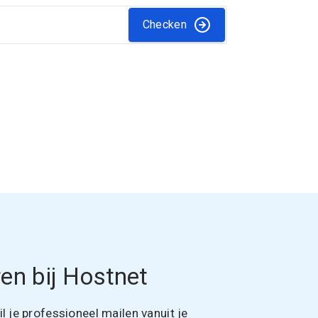
Checken
en bij Hostnet
 je professioneel mailen vanuit je