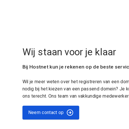
Wij staan voor je klaar
Bij Hostnet kun je rekenen op de beste servi
Wil je meer weten over het registreren van een do
nodig bij het kiezen van een passend domein? Je k
ons terecht. Ons team van vakkundige medewerkers
Neem contact op