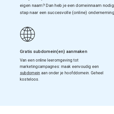
eigen naam? Dan heb je een domeinnaam nodig. 
stap naar een succesvolle (online) onderneming
Gratis subdomein(en) aanmaken
Van een online leeromgeving tot
marketingcampagnes: maak eenvoudig een
subdomein
aan onder je hoofddomein. Geheel
kosteloos.